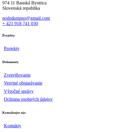
974 11 Banská Bystrica
Slovenská republika
podnikmpno@gmail.com
+ 421 918 741 030
Projekty
Projekty
Dokumenty
Zverejňovanie
Verejné obstarávanie
Výročné správy
Ochrana osobných údajov
Kontaktujte nás
Kontakty