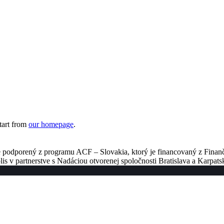
tart from
our homepage
.
 je podporený z programu ACF – Slovakia, ktorý je financovaný z Fina
 partnerstve s Nadáciou otvorenej spoločnosti Bratislava a Karpats