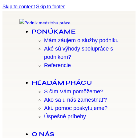
Skip to content
Skip to footer
PONÚKAME
Mám záujem o služby podniku
Aké sú výhody spolupráce s
podnikom?
Referencie
HĽADÁM PRÁCU
S čím Vám pomôžeme?
Ako sa u nás zamestnať?
Akú pomoc poskytujeme?
Úspešné príbehy
O NÁS