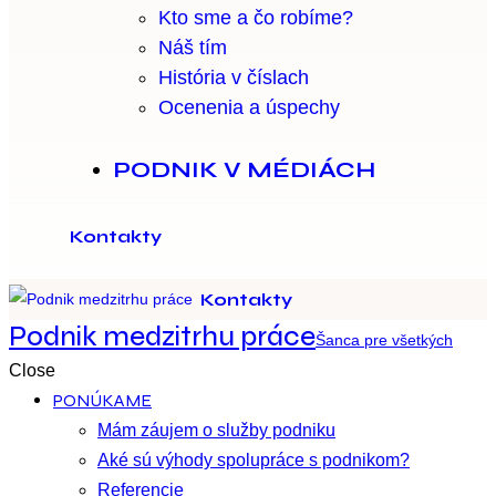
Kto sme a čo robíme?
Náš tím
História v číslach
Ocenenia a úspechy
PODNIK V MÉDIÁCH
Kontakty
Kontakty
Podnik medzitrhu práce
Šanca pre všetkých
Close
PONÚKAME
Mám záujem o služby podniku
Aké sú výhody spolupráce s podnikom?
Referencie